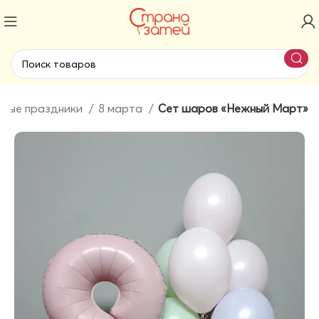
нные праздники
8 марта
Сет шаров «Нежный Март»