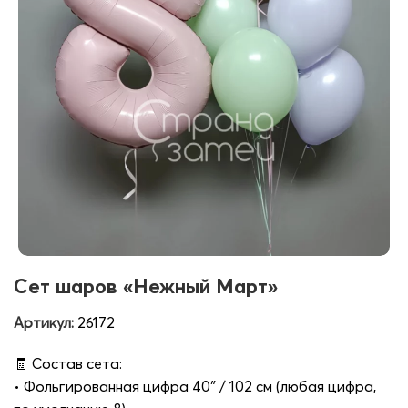
Сет шаров «Нежный Март»
Артикул:
26172
🧾 Состав сета:
• Фольгированная цифра 40″ / 102 см (любая цифра,