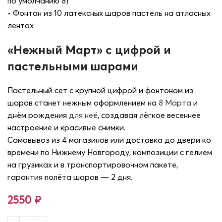
по умолчанию 8)
• Фонтан из 10 латексных шаров пастель на атласных
лентах
«Нежный Март» с цифрой и
пастельными шарами
Пастельный сет с крупной цифрой и фонтоном из
шаров станет нежным оформлением на
8 Марта
и
днём рождения
для неё
, создавая лёгкое весеннее
настроение и красивые снимки.
Самовывоз из 4 магазинов или доставка до двери ко
времени по Нижнему Новгороду, композиции с гелием
на грузиках и в транспортировочном пакете,
гарантия полёта шаров — 2 дня.
2550
₽