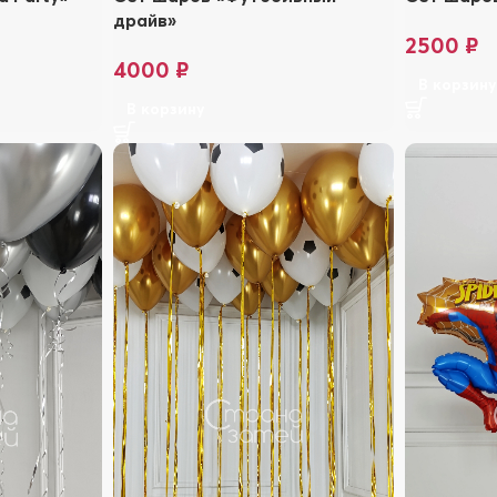
драйв»
2500
₽
4000
₽
В корзин
В корзину