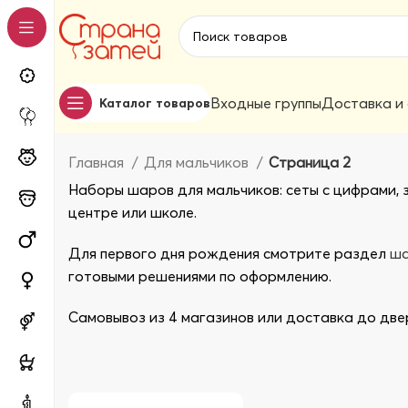
Входные группы
Доставка и
Каталог товаров
Главная
Для мальчиков
Страница 2
Наборы шаров для мальчиков: сеты с цифрами, 
центре или школе.
Для первого дня рождения смотрите раздел
ша
готовыми решениями по оформлению.
Самовывоз из 4 магазинов или доставка до две