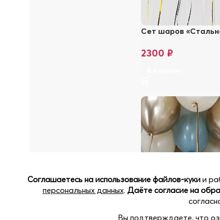
Сет шаров «Стальн
2300
₽
В корзину