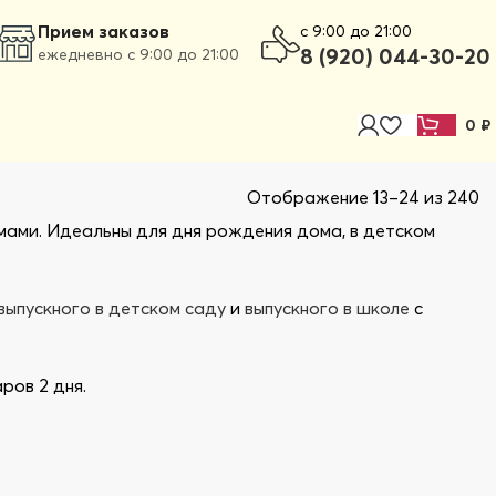
Прием заказов
c 9:00 до 21:00
8 (920) 044-30-20
ежедневно с 9:00 до 21:00
0
₽
Отображение 13–24 из 240
С
с
мами. Идеальны для дня рождения дома, в детском
н
выпускного в детском саду
и
выпускного в школе
с
ров 2 дня.