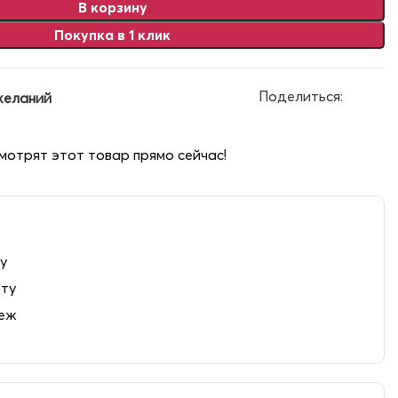
В корзину
Покупка в 1 клик
Поделиться:
желаний
мотрят этот товар прямо сейчас!
у
рту
теж