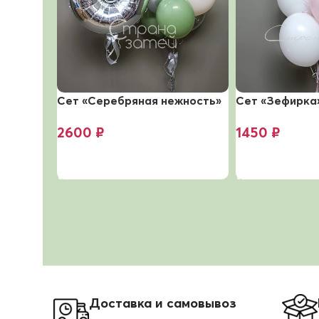
Сет «Серебряная нежность»
Сет «Зефирка
2600
₽
1450
₽
В корзину
В корзину
Доставка и самовывоз