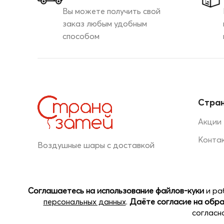
Вы можете получить свой
заказ любым удобным
способом
Стран
Акции
Конта
Воздушные шары с доставкой
+7 (920) 044-30-20