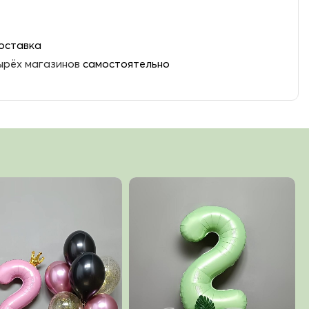
оставка
ырёх магазинов
самостоятельно