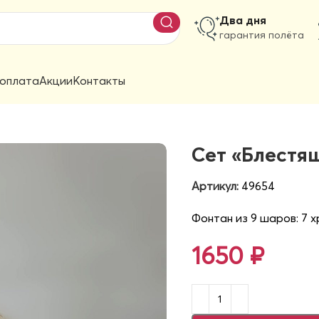
Два дня
гарантия полёта
 оплата
Акции
Контакты
Сет «Блестя
Артикул:
49654
Фонтан из 9 шаров: 7 х
1650
₽