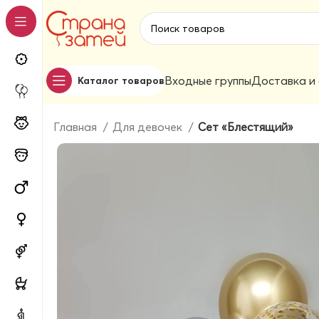
Входные группы
Доставка и
Каталог товаров
Главная
Для девочек
Сет «Блестящий»