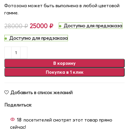
Фотозона может быть выполнена в любой цветовой
гамме.
28000
₽
Первоначальная цена
25000
₽
Текущая цена: 25000 ₽.
Доступно для предзаказа
составляла 28000 ₽.
Доступно для предзаказа
В корзину
Покупка в 1 клик
Добавить в список желаний
Поделиться:
18
посетителей смотрят этот товар прямо
сейчас!