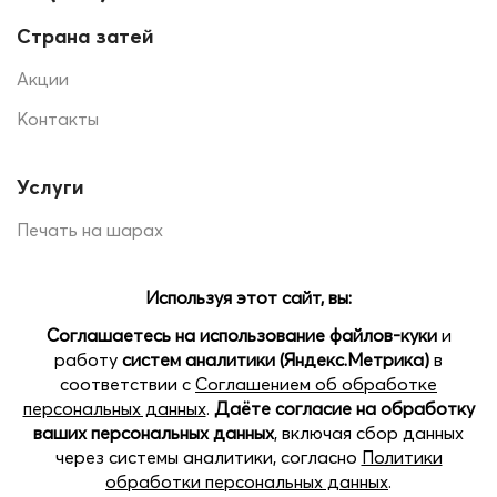
Страна затей
Акции
Контакты
Услуги
Печать на шарах
Помощь
Доставка и оплата
Наши магазины:
Позвоните нам
пр.Кораблестроителей 22 Б, ТЦ SEVEN, 2 этаж
Open