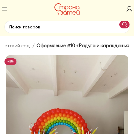
 детский сад
Оформление #10 «Радуга и карандаши»
-11%