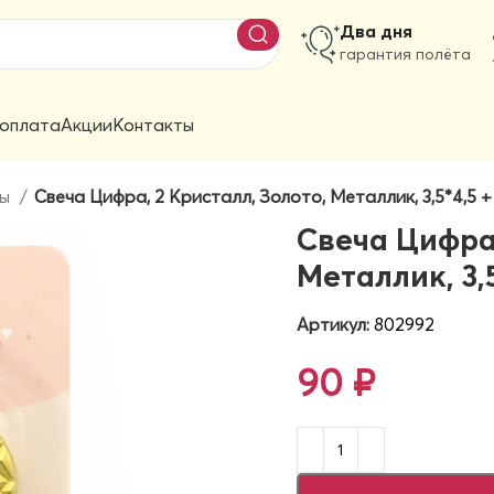
Два дня
гарантия полёта
 оплата
Акции
Контакты
ры
Свеча Цифра, 2 Кристалл, Золото, Металлик, 3,5*4,5 + 7
Свеча Цифра,
Металлик, 3,5
Артикул:
802992
90
₽