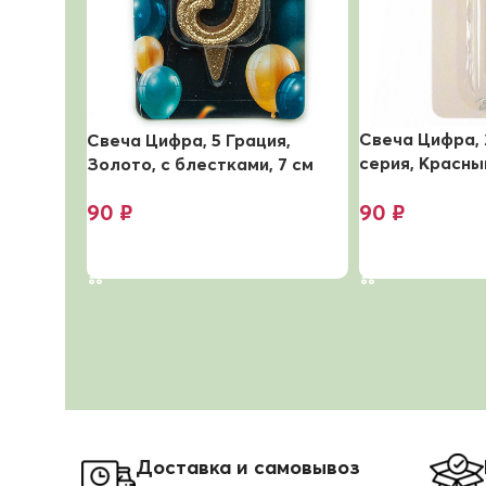
Свеча Цифра, 
Свеча Цифра, 5 Грация,
серия, Красный,
Золото, с блестками, 7 см
1 шт. с держат.
90
₽
90
₽
В корзину
В корзину
Доставка и самовывоз