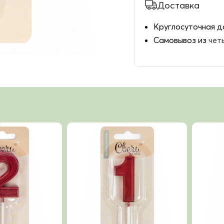
Доставка
Круглосуточная д
Самовывоз из
чет