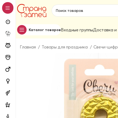
Входные группы
Доставка и
Каталог товаров
Главная
Товары для праздника
Свечи-циф