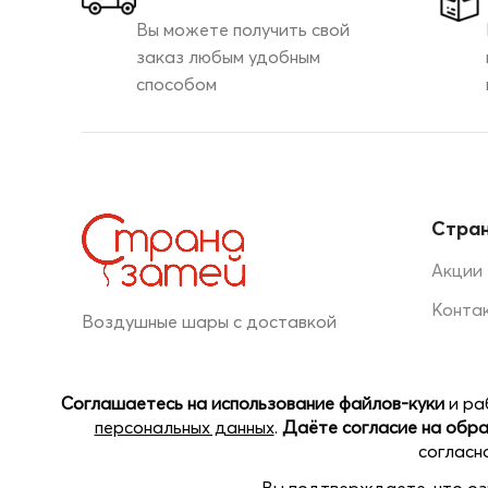
Вы можете получить свой
заказ любым удобным
способом
Стран
Акции
Конта
Воздушные шары с доставкой
+7 (920) 044-30-20