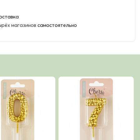
оставка
ырёх магазинов
самостоятельно