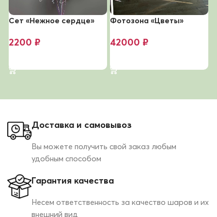
Сет «Нежное сердце»
Фотозона «Цветы»
С
2200
₽
42000
₽
В корзину
В корзину
Доставка и самовывоз
Вы можете получить свой заказ любым
удобным способом
Гарантия качества
Несем ответственность за качество шаров и их
внешний вид