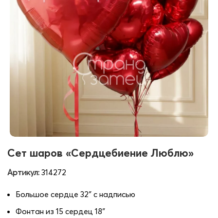
Сет шаров «Сердцебиение Люблю»
Артикул:
314272
Большое сердце 32″ с надписью
Фонтан из 15 сердец 18″