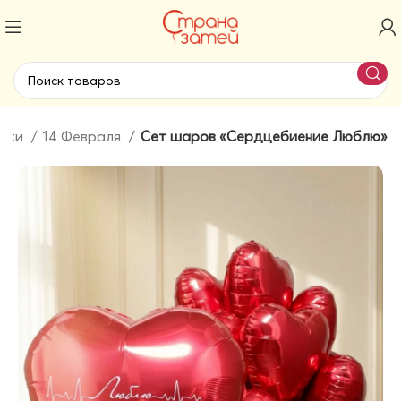
ники
14 Февраля
Сет шаров «Сердцебиение Люблю»