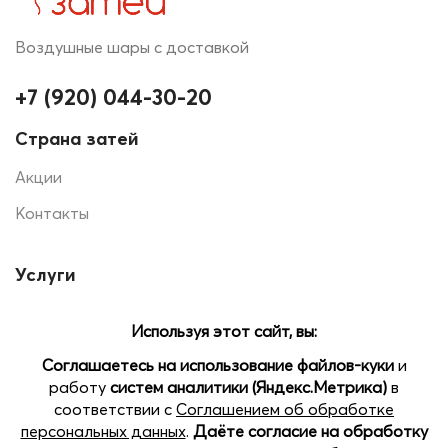
Воздушные шары с доставкой
+7 (920) 044-30-20
Страна затей
Акции
Контакты
Услуги
Печать на шарах
Помощь
Доставка и оплата