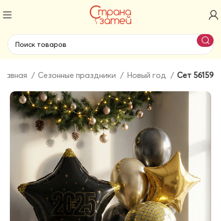
Главная
Сезонные праздники
Новый год
Сет 56159