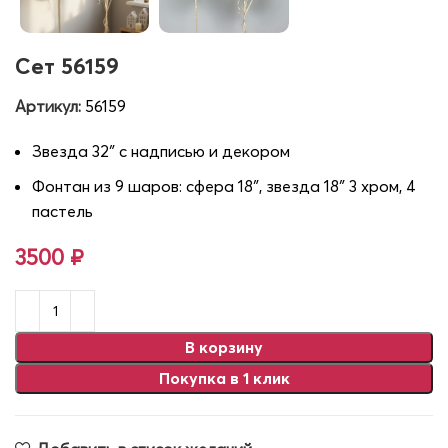
Сет 56159
Артикул:
56159
Звезда 32″ с надписью и декором
Фонтан из 9 шаров: сфера 18″, звезда 18″ 3 хром, 4
пастель
3500
₽
В корзину
Покупка в 1 клик