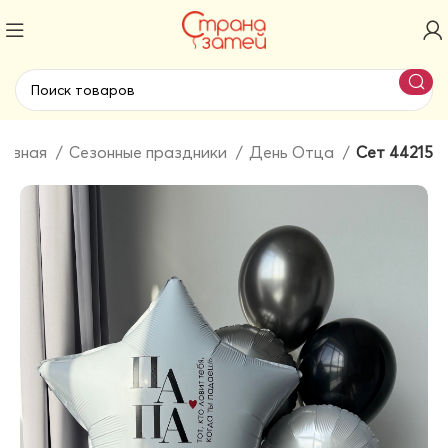
лавная
Сезонные праздники
День Отца
Сет 44215