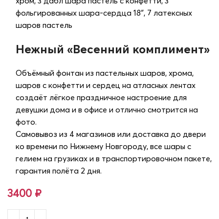
хром, 3 дабл шара пастель с конфетти, 3
фольгированных шара‑сердца 18″, 7 латексных
шаров пастель
Нежный «Весенний комплимент»
Объёмный фонтан из пастельных шаров, хрома,
шаров с конфетти и сердец на атласных лентах
создаёт лёгкое праздничное настроение для
девушки дома и в офисе и отлично смотрится на
фото.
Самовывоз из 4 магазинов или доставка до двери
ко времени по Нижнему Новгороду, все шары с
гелием на грузиках и в транспортировочном пакете,
гарантия полёта 2 дня.
3400
₽