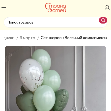
аздники
8 марта
Сет шаров «Весенний комплимент»