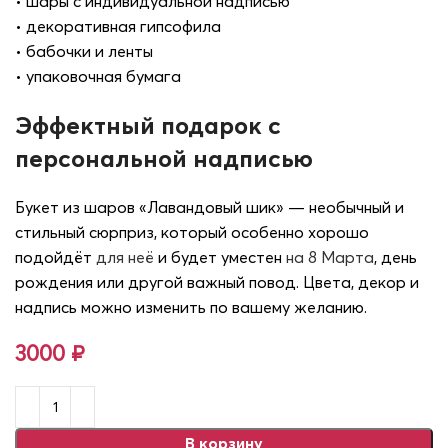
• шары с индивидуальной надписью
• декоративная гипсофила
• бабочки и ленты
• упаковочная бумага
Эффектный подарок с
персональной надписью
Букет из шаров «Лавандовый шик» — необычный и
стильный сюрприз, который особенно хорошо
подойдёт
для неё
и будет уместен
на 8 Марта
, день
рождения или другой важный повод. Цвета, декор и
надпись можно изменить по вашему желанию.
3000
₽
В корзину