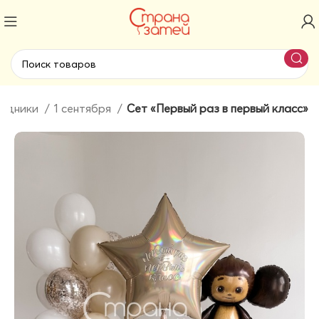
аздники
1 сентября
Сет «Первый раз в первый класс»