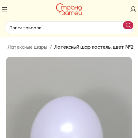
я
Латексные шары
Латексный шар пастель, цвет №2