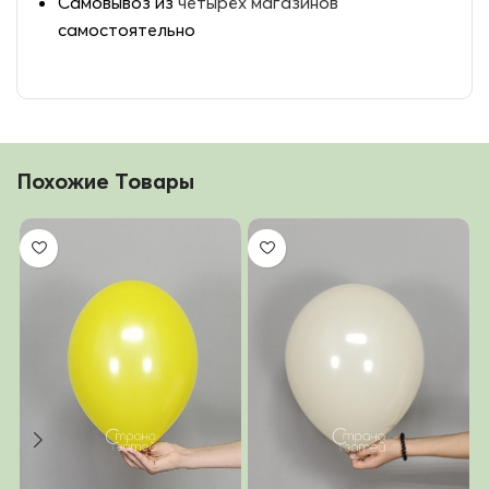
Самовывоз из
четырёх магазинов
самостоятельно
Похожие Товары