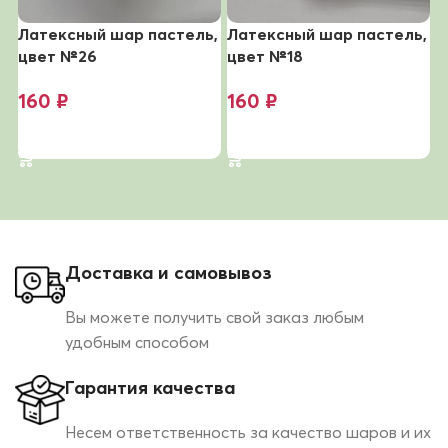
Латексный шар пастель,
Латексный шар пастель,
Л
цвет №26
цвет №18
ц
160
₽
160
₽
В корзину
В корзину
Доставка и самовывоз
Вы можете получить свой заказ любым
удобным способом
Гарантия качества
Несем ответственность за качество шаров и их