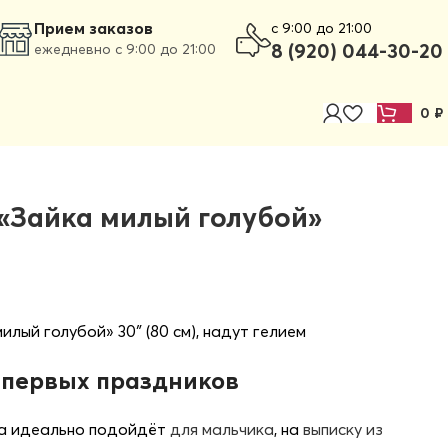
Прием заказов
c 9:00 до 21:00
8 (920) 044-30-20
ежедневно с 9:00 до 21:00
0
₽
«Зайка милый голубой»
лый голубой» 30″ (80 см), надут гелием
 первых праздников
а идеально подойдёт
для мальчика
, на
выписку из