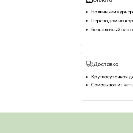
Наличными курьер
Переводом на ка
Безналичный пла
Доставка
Круглосуточная д
Самовывоз из
чет