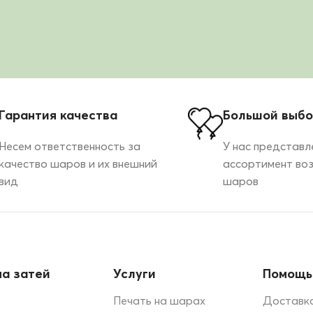
Гарантия качества
Большой выб
Несем ответственность за
У нас представл
качество шаров и их внешний
ассортимент во
вид
шаров
а затей
Услуги
Помощь
Печать на шарах
Доставка