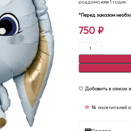
роддома
или
1 годик
.
*Перед заказом необхо
750
₽
Добавить в список 
16
посетителей с
Оплата