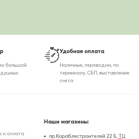
ор
Удобная оплата
ен большой
Наличные, переводом, по
здушных
терминалу, СБП, выставления
счета
Наши магазины:
 и оплата
пр.Кораблестроителей 22 Б, ТЦ