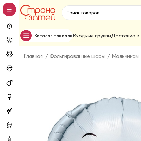
Входные группы
Доставка и
Каталог товаров
Главная
Фольгированные шары
Мальчикам