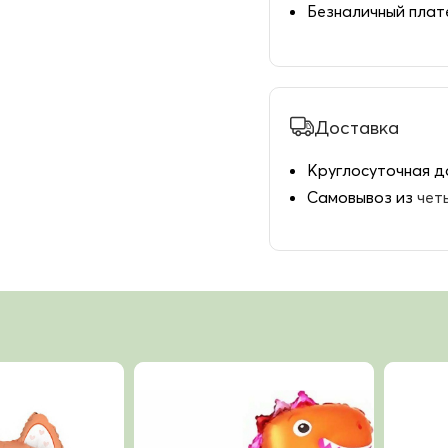
Безналичный пла
Доставка
Круглосуточная д
Самовывоз из
чет