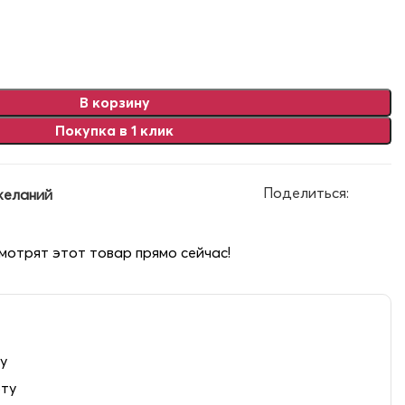
В корзину
Покупка в 1 клик
Поделиться:
желаний
мотрят этот товар прямо сейчас!
у
рту