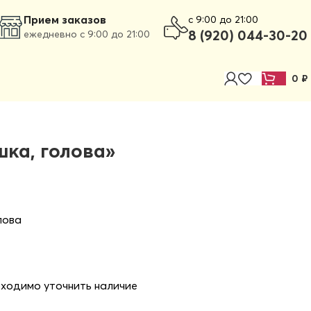
Прием заказов
c 9:00 до 21:00
8 (920) 044-30-20
ежедневно с 9:00 до 21:00
0
₽
ка, голова»
лова
бходимо уточнить наличие