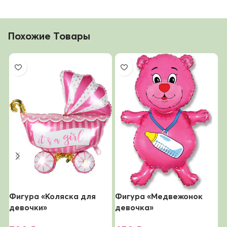
Похожие Товары
Фигура «Коляска для
Фигура «Медвежонок
Ф
девочки»
девочка»
д