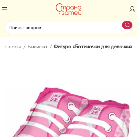
ные шары
Выписка
Фигура «Ботиночки для девочки»