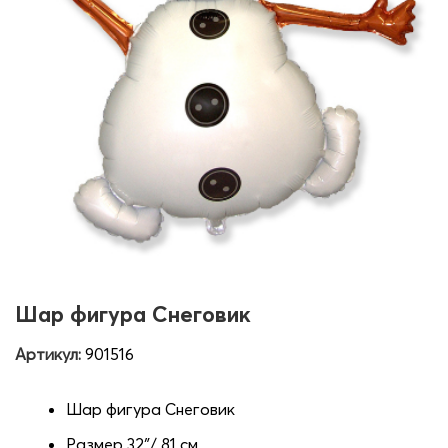
Шар фигура Снеговик
Артикул:
901516
Шар фигура Снеговик
Размер 32″/ 81 см