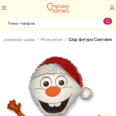
гированные шары
Мальчикам
Шар фигура Снеговик