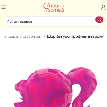
нные шары
Девочкам
Шар фигура Профиль девушки