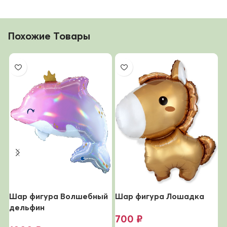
Похожие Товары
Шар фигура Волшебный
Шар фигура Лошадка
Ш
дельфин
700
₽