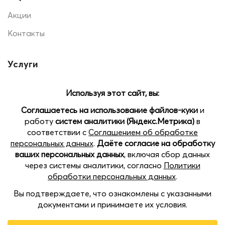
Акции
Контакты
Услуги
Печать на шарах
Помощь
Доставка и оплата
Позвоните нам
Наши магазины:
пр.Кораблестроителей 22 Б, ТЦ SEVEN, 2 этаж
пл. Советская, 5, ТРЦ Жар-Птица, цокольный этаж
Казанское шоссе, 11, ТРК Индиго Life, 3 этаж