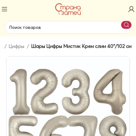
ры
Цифры
Шары Цифры Мистик Крем слим 40″/102 см