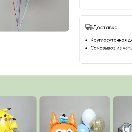
Доставка
Круглосуточная д
Самовывоз из
чет