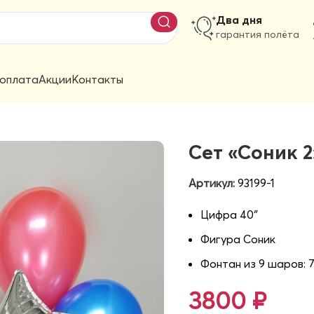
Два дня
гарантия полёта
 оплата
Акции
Контакты
Сет «Соник 2
Артикул:
93199-1
Цифра 40″
Фигура Соник
Фонтан из 9 шаров: 7
3800
₽