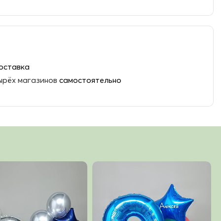
оставка
ырёх магазинов
самостоятельно