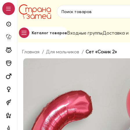
Входные группы
Доставка и
Каталог товаров
Главная
Для мальчиков
Сет «Соник 2»