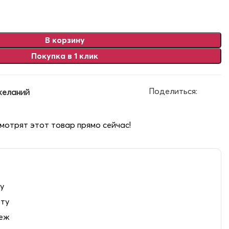
В корзину
Покупка в 1 клик
Поделиться:
желаний
мотрят этот товар прямо сейчас!
у
рту
теж