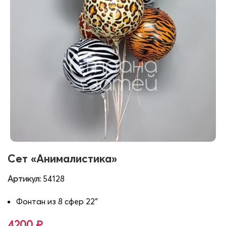
Сет «Анималистика»
Артикул:
54128
Фонтан из 8 сфер 22″
4200
₽